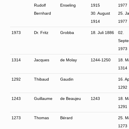
Rudolf
Enseling
1915
1977
Bernhard
30. August
25. J
1914
1977
1973
Dr. Fritz
Grobba
18. Juli 1886
02.
Sept
1973
1314
Jacques
de Molay
1244-1250
18. M
1314
1292
Thibaud
Gaudin
16. Ap
1292
1243
Guillaume
de Beaujeu
1243
18. M
1291
1273
Thomas
Bérard
25. M
1273