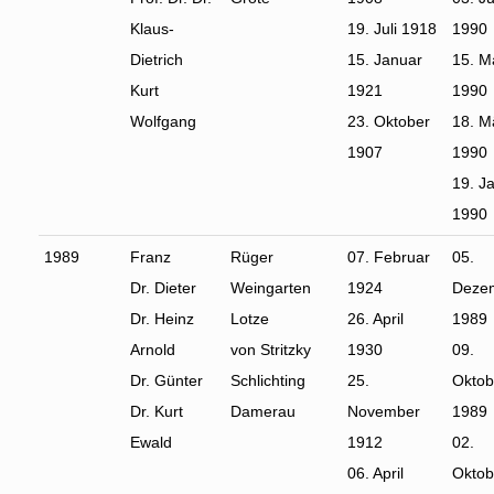
Klaus-
19. Juli 1918
1990
Dietrich
15. Januar
15. M
Kurt
1921
1990
Wolfgang
23. Oktober
18. M
1907
1990
19. J
1990
1989
Franz
Rüger
07. Februar
05.
Dr. Dieter
Weingarten
1924
Deze
Dr. Heinz
Lotze
26. April
1989
Arnold
von Stritzky
1930
09.
Dr. Günter
Schlichting
25.
Oktob
Dr. Kurt
Damerau
November
1989
Ewald
1912
02.
06. April
Oktob