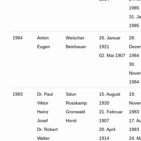
1985
31. J
1985
1984
Anton
Weischer
26. Januar
28.
Eugen
Beinhauer
1921
Deze
02. Mai 1907
1984
30.
Nove
1984
1983
Dr. Paul
Sdun
15. August
19.
Viktor
Rosskamp
1920
Nove
Heinz
Gronwald
21. Februar
1983
Josef
Horst
1907
17. A
Dr. Robert
20. April
1983
Walter
1914
24. M