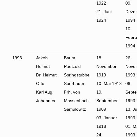
1922
09.
21. Juni
Deze
1924
1994
10.
Febru
1994
1993
Jakob
Baum
18.
26.
Helmut
Paetzold
November
Nove
Dr. Helmut
Springstubbe
1919
1993
Otto
Suerbaum
10. Mai 1913
06.
Karl Aug.
Frh. von
19.
Sept
Johannes
Massenbach
September
1993
Samulowitz
1909
13. Ju
03. Januar
1993
1918
01. M
24.
1993