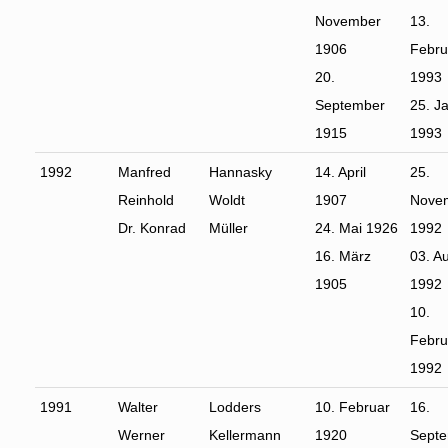
November
13.
1906
Febru
20.
1993
September
25. J
1915
1993
1992
Manfred
Hannasky
14. April
25.
Reinhold
Woldt
1907
Nove
Dr. Konrad
Müller
24. Mai 1926
1992
16. März
03. A
1905
1992
10.
Febru
1992
1991
Walter
Lodders
10. Februar
16.
Werner
Kellermann
1920
Sept