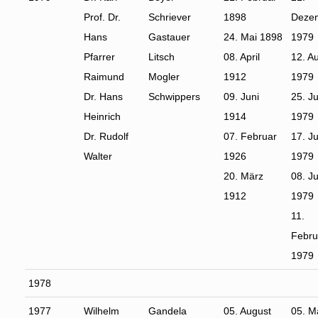
Prof. Dr.
Schriever
1898
Deze
Hans
Gastauer
24. Mai 1898
1979
Pfarrer
Litsch
08. April
12. A
Raimund
Mogler
1912
1979
Dr. Hans
Schwippers
09. Juni
25. Ju
Heinrich
1914
1979
Dr. Rudolf
07. Februar
17. Ju
Walter
1926
1979
20. März
08. Ju
1912
1979
11.
Febru
1979
1978
1977
Wilhelm
Gandela
05. August
05. M