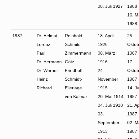
08. Juli 1927
1988
16. M
1988
1987
Dr. Helmut
Reinhold
18. April
25.
Lorenz
Schmits
1926
Oktob
Paul
Zimmermann
08. März
1987
Dr. Hermann
Götz
1916
17.
Dr. Werner
Friedhoff
24.
Oktob
Heinz
Schmidt-
November
1987
Richard
Ellerlage
1915
14. Ju
von Kalmar
20. Mai 1914
1987
04. Juli 1918
21. Ap
03.
1987
September
02. M
1913
1987