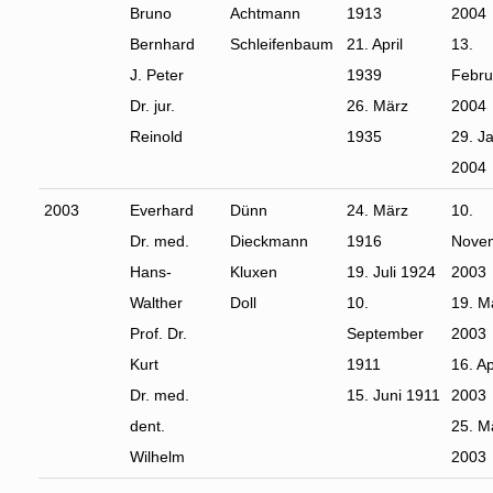
Bruno
Achtmann
1913
2004
Bernhard
Schleifenbaum
21. April
13.
J. Peter
1939
Febru
Dr. jur.
26. März
2004
Reinold
1935
29. J
2004
2003
Everhard
Dünn
24. März
10.
Dr. med.
Dieckmann
1916
Nove
Hans-
Kluxen
19. Juli 1924
2003
Walther
Doll
10.
19. M
Prof. Dr.
September
2003
Kurt
1911
16. Ap
Dr. med.
15. Juni 1911
2003
dent.
25. M
Wilhelm
2003