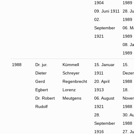
1904
1989
09. Juni 1911
28. Ju
02.
1989
September
06. M
1921
1989
08. J
1989
1988
Dr. jur.
Kümmell
15. Januar
15.
Dieter
Schreyer
1911
Deze
Gerd
Regenbrecht
20. April
1988
Egbert
Lorenz
1913
18.
Dr. Robert
Meutgens
06. August
Nove
Rudolf
1921
1988
28.
30. A
September
1988
1916
27. Ju