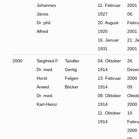
Johannes
11. Februar
2001
Jànos
1927
06.
Dr. phil.
20. August
Febru
Alfred
1925
2001
16. Januar
21. J
1931
2001
2000
Siegfried F.
Tandler
04. Oktober
26.
Dr. med.
Gertig
1914
Deze
Horst
Felgen
13. Februar
2000
Arwed
Böcker
1914
09.
Dr. med.
08. Oktober
Oktob
Karl-Heinz
1914
2000
11. Oktober
10.
1914
Febru
2000