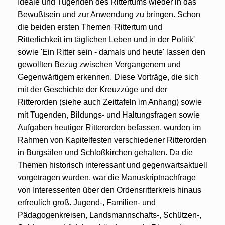
Ideale und Tugenden des Rittertums wieder in das
Bewußtsein und zur Anwendung zu bringen. Schon
die beiden ersten Themen 'Rittertum und
Ritterlichkeit im täglichen Leben und in der Politik'
sowie 'Ein Ritter sein - damals und heute' lassen den
gewollten Bezug zwischen Vergangenem und
Gegenwärtigem erkennen. Diese Vorträge, die sich
mit der Geschichte der Kreuzzüge und der
Ritterorden (siehe auch Zeittafeln im Anhang) sowie
mit Tugenden, Bildungs- und Haltungsfragen sowie
Aufgaben heutiger Ritterorden befassen, wurden im
Rahmen von Kapitelfesten verschiedener Ritterorden
in Burgsälen und Schloßkirchen gehalten. Da die
Themen historisch interessant und gegenwartsaktuell
vorgetragen wurden, war die Manuskriptnachfrage
von Interessenten über den Ordensritterkreis hinaus
erfreulich groß. Jugend-, Familien- und
Pädagogenkreisen, Landsmannschafts-, Schützen-,