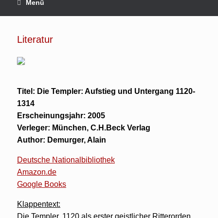
Menü
Literatur
Titel: Die Templer: Aufstieg und Untergang 1120-
1314
Erscheinungsjahr: 2005
Verleger: München, C.H.Beck Verlag
Author: Demurger, Alain
Deutsche Nationalbibliothek
Amazon.de
Google Books
Klappentext:
Die Templer, 1120 als erster geistlicher Ritterorden